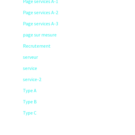
Page services A-1
Page services A-2
Page services A-3
page sur mesure
Recrutement
serveur
service
service-2
Type A
Type B
Type C