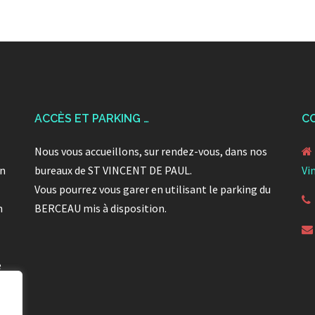
ACCÈS ET PARKING …
C
Nous vous accueillons, sur rendez-vous, dans nos
en
bureaux de ST VINCENT DE PAUL.
Vi
Vous pourrez vous garer en utilisant le parking du
n
BERCEAU mis à disposition.
e