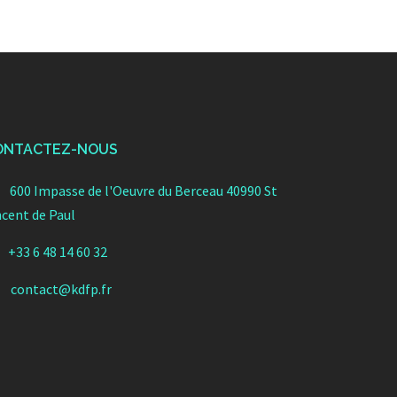
ONTACTEZ-NOUS
600 Impasse de l'Oeuvre du Berceau 40990 St
ncent de Paul
+33 6 48 14 60 32
contact@kdfp.fr