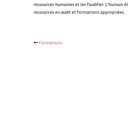
ressources humaines et les fluidifier. L’humain é
ressources en audit et formations appropriées.
Post
Formateurs
navigation