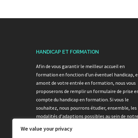
HANDICAP ET FORMATION
Afin de vous garantir le meilleur accueil en
formation en fonction d'un éventuel handicap, 
amont de votre entrée en formation, nous vous
proposerons de remplir un formulaire de prise e
compte du handicap en formation. Si vous le
souhaitez, nous pourrons étudier, ensemble, les
modalités d'adaptions possibles au sein de notr
centre de formation et avec notre équipe
We value your privacy
pédagogique.
En savoir plus...