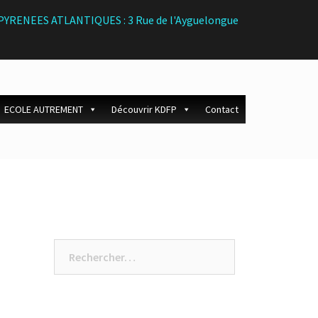
 - PYRENEES ATLANTIQUES : 3 Rue de l'Ayguelongue
ECOLE AUTREMENT
Découvrir KDFP
Contact
Rechercher :