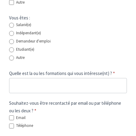
Autre
Autre
Vous êtes :
Salarié(e)
Indépendant(e)
Demandeur d'emploi
Etudiant(e)
Autre
Autre
Quelle est la ou les formations qui vous intéresse(nt) ?
*
Souhaitez-vous être recontacté par email ou par téléphone
ou les deux ?
*
Email
Téléphone