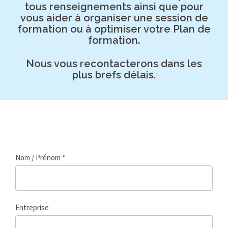
tous renseignements ainsi que pour
vous aider à organiser une session de
formation ou à optimiser votre Plan de
formation.
Nous vous recontacterons dans les
plus brefs délais.
Demande
Nom / Prénom
*
renseignement
KDFP
Entreprise