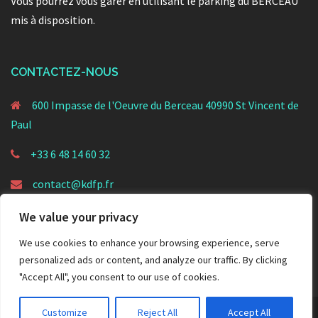
Vous pourrez vous garer en utilisant le parking du BERCEAU
mis à disposition.
CONTACTEZ-NOUS
600 Impasse de l'Oeuvre du Berceau 40990 St Vincent de
Paul
+33 6 48 14 60 32
contact@kdfp.fr
We value your privacy
We use cookies to enhance your browsing experience, serve
personalized ads or content, and analyze our traffic. By clicking
"Accept All", you consent to our use of cookies.
Customize
Reject All
Accept All