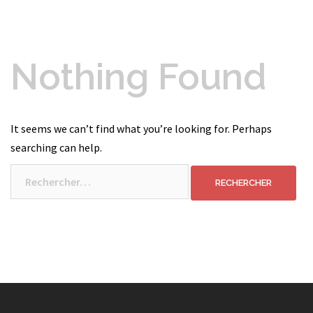
Nothing Found
It seems we can’t find what you’re looking for. Perhaps
searching can help.
Rechercher :