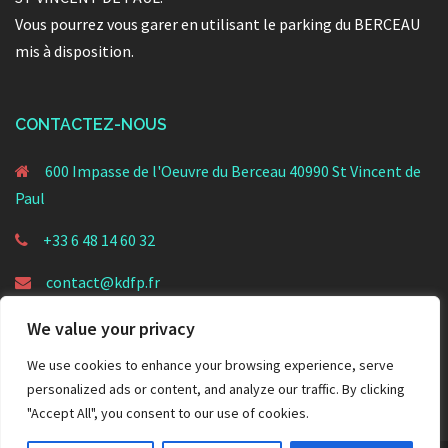
Vous pourrez vous garer en utilisant le parking du BERCEAU
mis à disposition.
CONTACTEZ-NOUS
600 Impasse de l'Oeuvre du Berceau 40990 St Vincent de
Paul
+33 6 48 14 60 32
contact@kdfp.fr
We value your privacy
We use cookies to enhance your browsing experience, serve
personalized ads or content, and analyze our traffic. By clicking
"Accept All", you consent to our use of cookies.