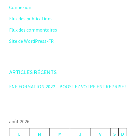
Connexion
Flux des publications
Flux des commentaires
Site de WordPress-FR
ARTICLES RÉCENTS
FNE FORMATION 2022 – BOOSTEZ VOTRE ENTREPRISE !
août 2026
L
M
M
J
V
S
D