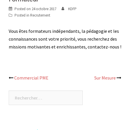
Posted on
24 octobre 2017
KDFP
Posted in
Recrutement
Vous êtes formateurs indépendants, la pédagogie et les
connaissances sont votre priorité, vous recherchez des
missions motivantes et enrichissantes, contactez-nous !
Post
Commercial PME
Sur Mesure
navigation
Rechercher :