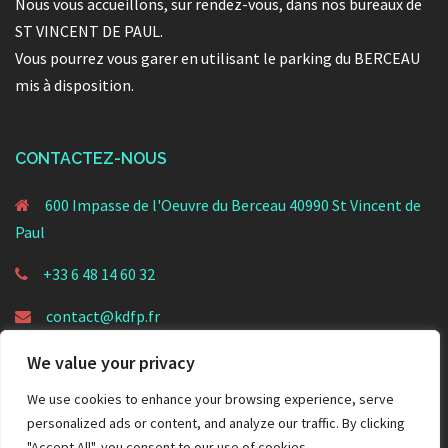
Nous vous accueillons, sur rendez-vous, dans nos bureaux de
ST VINCENT DE PAUL.
Vous pourrez vous garer en utilisant le parking du BERCEAU
mis à disposition.
CONTACTEZ-NOUS
600 Impasse de l'Oeuvre du Berceau 40990 St Vincent de
Paul
+33 6 48 14 60 32
contact@kdfp.fr
We value your privacy
We use cookies to enhance your browsing experience, serve
personalized ads or content, and analyze our traffic. By clicking
"Accept All", you consent to our use of cookies.