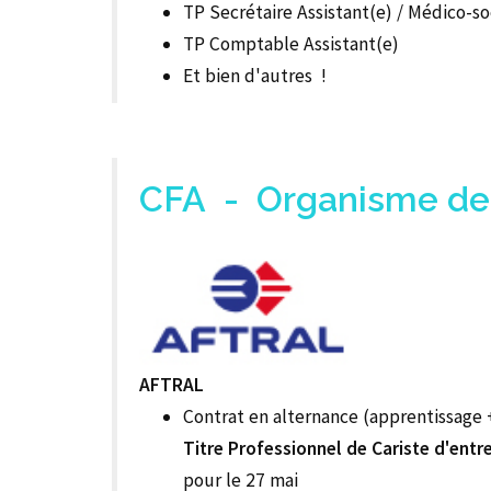
TP Secrétaire Assistant(e) / Médico-s
TP Comptable Assistant(e)
Et bien d'autres !
CFA - Organisme de
AFTRAL
Contrat en alternance (apprentissage +
Titre Professionnel de Cariste d'entr
pour le 27 mai