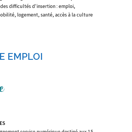
des difficultés d'insertion : emploi,
obilité, logement, santé, accès à la culture
E EMPLOI
ES
gnement service numérique destiné aux 15-