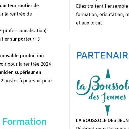
ducteur routier de
Elles traitent l'ensemble 
ur la rentrée de
formation, orientation, m
et aux loisirs.
 professionnalisation) :
tier sur porteur
: 3
PARTENAIR
ponsable production
voir pour la rentrée 2024
nicien supérieur en
 2 postes à pourvoir pour
 Formation
LA BOUSSOLE DES JEUN
Référent pour l'accompa