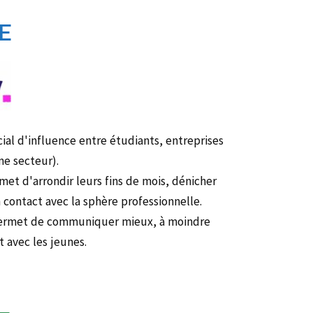
E
cial d'influence entre étudiants, entreprises
e secteur).
rmet d'arrondir leurs fins de mois, dénicher
 contact avec la sphère professionnelle.
l permet de communiquer mieux, à moindre
t avec les jeunes.