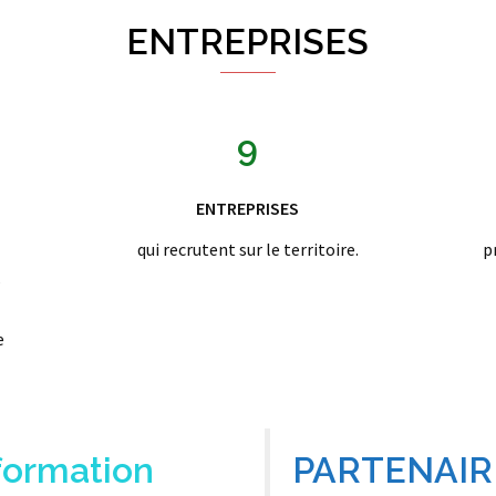
ENTREPRISES
9
ENTREPRISES
qui recrutent sur le territoire.
p
s
e
formation
PARTENAIR