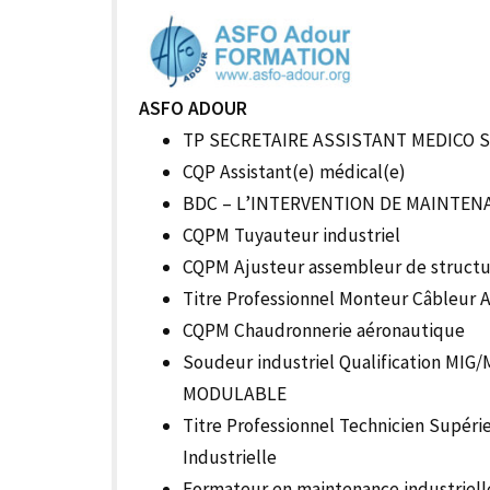
ASFO ADOUR
TP SECRETAIRE ASSISTANT MEDICO 
CQP Assistant(e) médical(e)
BDC – L’INTERVENTION DE MAINTEN
CQPM Tuyauteur industriel
CQPM Ajusteur assembleur de structu
Titre Professionnel Monteur Câbleur 
CQPM Chaudronnerie aéronautique
Soudeur industriel Qualification MI
MODULABLE
Titre Professionnel Technicien Supér
Industrielle
Formateur en maintenance industriell