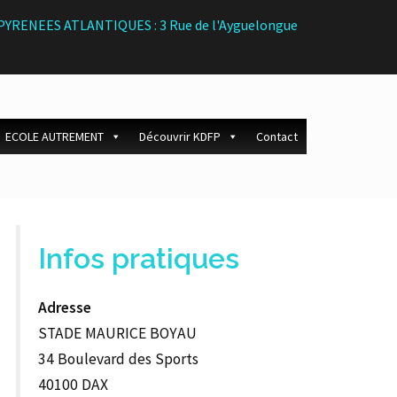
 - PYRENEES ATLANTIQUES : 3 Rue de l'Ayguelongue
ECOLE AUTREMENT
Découvrir KDFP
Contact
Infos pratiques
Adresse
STADE MAURICE BOYAU
34 Boulevard des Sports
40100 DAX