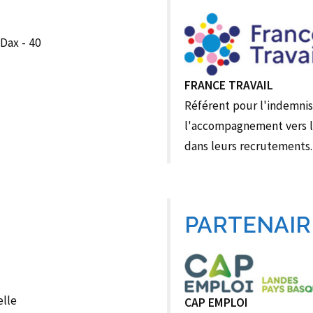
 Dax - 40
FRANCE TRAVAIL
Référent pour l'indemni
l'accompagnement vers le
dans leurs recrutements.
PARTENAIR
elle
CAP EMPLOI