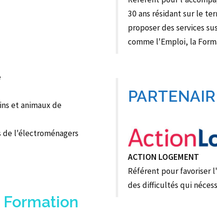
30 ans résidant sur le ter
proposer des services su
comme l'Emploi, la Form
e
PARTENAIR
ins et animaux de
s de l'électroménagers
ACTION LOGEMENT
Référent pour favoriser 
des difficultés qui néce
 Formation