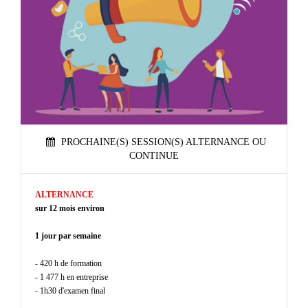
PROCHAINE(S) SESSION(S) ALTERNANCE OU
CONTINUE
ALTERNANCE
sur 12 mois environ
1 jour par semaine
- 420 h de formation
- 1 477 h en entreprise
- 1h30 d'examen final