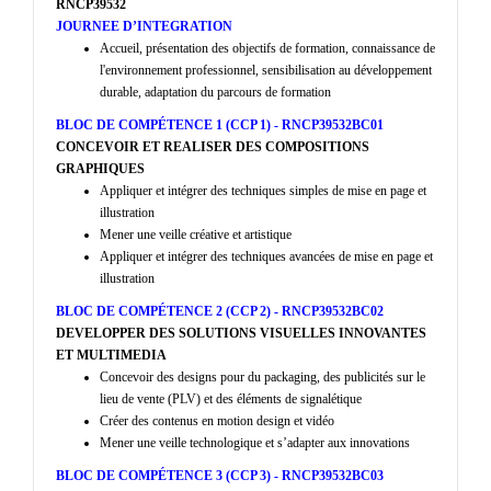
RNCP39532
JOURNEE D’INTEGRATION
Accueil, présentation des objectifs de formation, connaissance de
l'environnement professionnel, sensibilisation au développement
durable, adaptation du parcours de formation
BLOC DE COMPÉTENCE 1 (CCP 1) ‐ RNCP39532BC01
CONCEVOIR ET REALISER DES COMPOSITIONS
GRAPHIQUES
Appliquer et intégrer des techniques simples de mise en page et
illustration
Mener une veille créative et artistique
Appliquer et intégrer des techniques avancées de mise en page et
illustration
BLOC DE COMPÉTENCE 2 (CCP 2) ‐ RNCP39532BC02
DEVELOPPER DES SOLUTIONS VISUELLES INNOVANTES
ET MULTIMEDIA
Concevoir des designs pour du packaging, des publicités sur le
lieu de vente (PLV) et des éléments de signalétique
Créer des contenus en motion design et vidéo
Mener une veille technologique et s’adapter aux innovations
BLOC DE COMPÉTENCE 3 (CCP 3) ‐ RNCP39532BC03