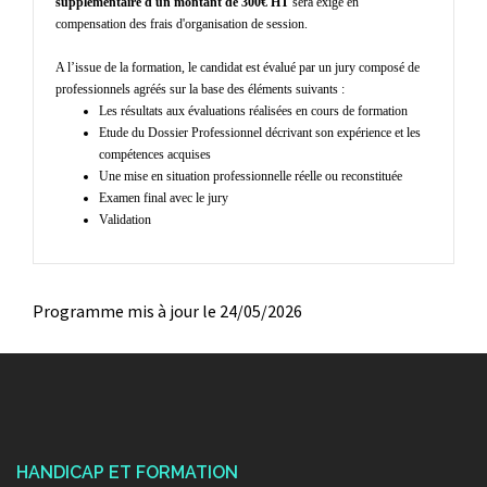
supplémentaire d'un montant de 300€ HT
sera exigé en
compensation des frais d'organisation de session.
A l’issue de la formation, le candidat est évalué par un jury composé de
professionnels agréés sur la base des éléments suivants :
Les résultats aux évaluations réalisées en cours de formation
Etude du Dossier Professionnel décrivant son expérience et les
compétences acquises
Une mise en situation professionnelle réelle ou reconstituée
Examen final avec le jury
Validation
Programme mis à jour le 24/05/2026
HANDICAP ET FORMATION