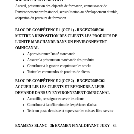
JOURNEE D’INTEGRATION
Accueil, présentation des objectifs de formation, connaissance de
l'environnement professionnel, sensibilisation au développement durable,
adaptation du parcours de formation
BLOC DE COMPÉTENCE 1 (CCP 1) - RNCP37098BC01
METTRE A DISPOSITION DES CLIENTS LES PRODUITS DE
L'UNITE MARCHANDE DANS UN ENVIRONNEMENT
OMNICANAL
Approvisionner l'unité marchande
Assurer la présentation marchande des produits
Contribuer à la gestion et optimiser les stocks
Traiter les commandes de produits de clients
BLOC DE COMPÉTENCE 2 (CCP 2) - RNCP37098BC02
ACCUEILLIR LES CLIENTS ET REPONDRE A LEUR
DEMANDE DANS UN ENVIRONNEMENT OMNICANAL
Accueillir, renseigner et servir les clients
Contribuer à l'amélioration de l'expérience d'achat
Tenir un poste de caisse et superviser les caisses libre-service
EXAMENS BLANC - 3h
EXAMEN FINAL DEVANT JURY - 3h