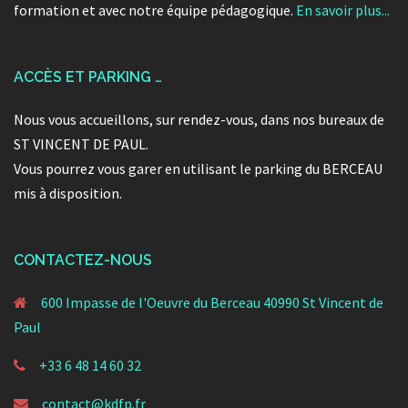
formation et avec notre équipe pédagogique.
En savoir plus...
ACCÈS ET PARKING …
Nous vous accueillons, sur rendez-vous, dans nos bureaux de
ST VINCENT DE PAUL.
Vous pourrez vous garer en utilisant le parking du BERCEAU
mis à disposition.
CONTACTEZ-NOUS
600 Impasse de l'Oeuvre du Berceau 40990 St Vincent de
Paul
+33 6 48 14 60 32
contact@kdfp.fr