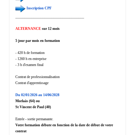
Inscription CPF
______________________________________
ALTERNANCE
sur 12 mois
5 jour par mois en formation
- 420 h de formation
- 1260 h en entreprise
- 3 h d'examen final
Contrat de professionnalisation
Contrat d'apprentissage
Du 02/01/2026 au 14/06/2028
Morlaàs (64) ou
St Vincent de Paul (40)
Entrée - sortie permanante.
Votre formation débute en fonction de la date de début de votre
contrat