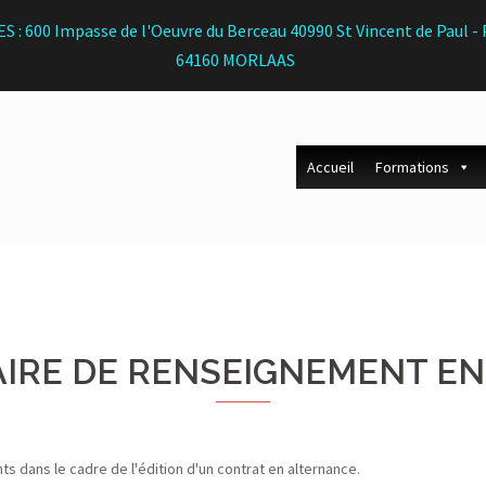
S : 600 Impasse de l'Oeuvre du Berceau 40990 St Vincent de Paul
64160 MORLAAS
Accueil
Formations
IRE DE RENSEIGNEMENT EN
 dans le cadre de l'édition d'un contrat en alternance.