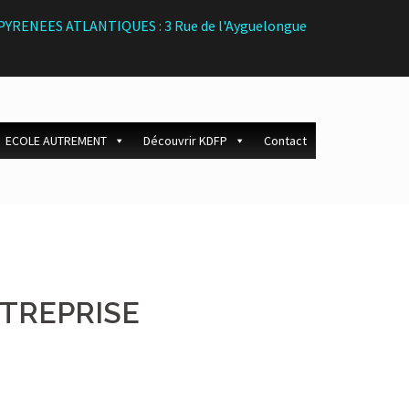
 - PYRENEES ATLANTIQUES : 3 Rue de l'Ayguelongue
ECOLE AUTREMENT
Découvrir KDFP
Contact
TREPRISE