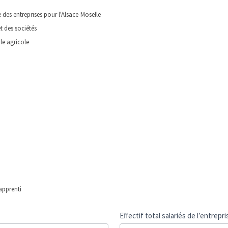
e des entreprises pour l'Alsace-Moselle
t des sociétés
ale agricole
apprenti
Effectif total salariés de l’entrepr