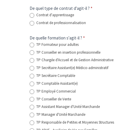
Renseignements
De quel type de contrat d'agit-il ?
*
Contrat d'apprentissage
ENTREPRISE
Contrat de professionnalisation
De quelle formation s'agit-il ?
*
TP Formateur pour adultes
TP Conseiller en insertion professionnelle
TP Chargée d'Accueil et de Gestion Administrative
TP Secrétaire Assistant(e) Médico-administratif
TP Secrétaire Comptable
TP Comptable Assistant(e)
TP Employé Commercial
TP Conseiller de Vente
TP Assistant Manager d'Unité Marchande
TP Manager d'Unité Marchande
TP Responsable de Petites et Moyennes Structures