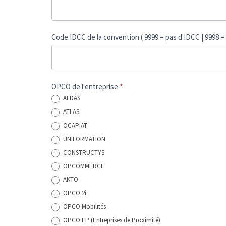
Code IDCC de la convention ( 9999 = pas d'IDCC | 9998 =
OPCO de l'entreprise
*
AFDAS
ATLAS
OCAPIAT
UNIFORMATION
CONSTRUCTYS
OPCOMMERCE
AKTO
OPCO 2i
OPCO Mobilités
OPCO EP (Entreprises de Proximité)