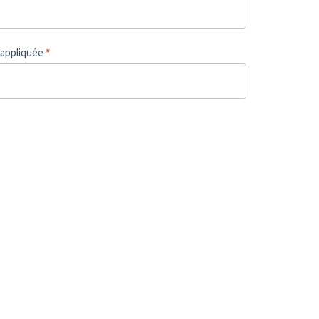
e appliquée
*