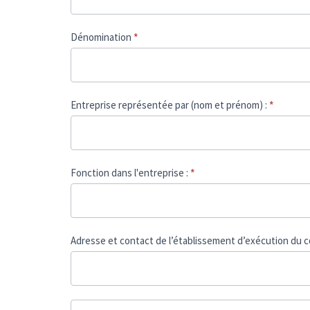
Dénomination
*
Entreprise représentée par (nom et prénom) :
*
Fonction dans l'entreprise :
*
Adresse et contact de l’établissement d’exécution du 
Adresse
et
contact
Adresse