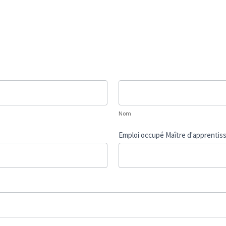
Nom
Nom
Emploi occupé Maître d'apprentis